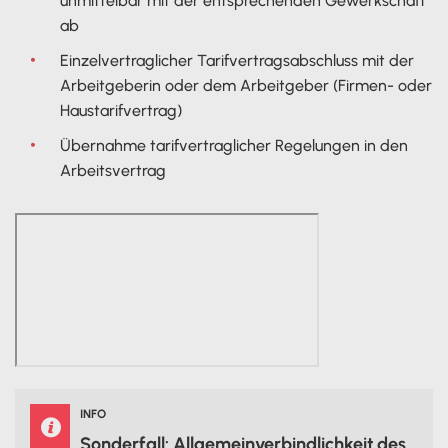
unmittelbar mit der entsprechenden Gewerkschaft
ab
Einzelvertraglicher Tarifvertragsabschluss mit der
Arbeitgeberin oder dem Arbeitgeber (Firmen- oder
Haustarifvertrag)
Übernahme tarifvertraglicher Regelungen in den
Arbeitsvertrag
INFO

Sonderfall: Allgemeinverbindlichkeit des