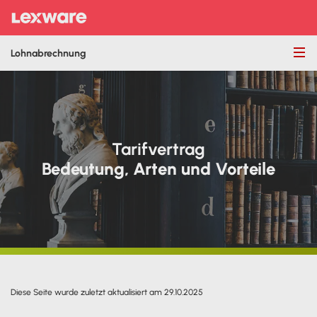
Lohnabrechnung
Tarifvertrag
Bedeutung, Arten und Vorteile
Diese Seite wurde zuletzt aktualisiert am 29.10.2025