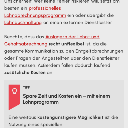
Unsicherheit. Wer keine Fehler riskieren will, setzt am
besten ein
professionelles
Lohnabrechnungsprogramm
ein oder übergibt die
Lohnbuchhaltung
an einen externen Dienstleister.
Beachte, dass das
Auslagern der Lohn- und
Gehaltsabrechnung
recht unflexibel
ist, da die
gesamte Kommunikation zu den Entgeltabrechnungen
oder Fragen der Angestellten über den Dienstleister
laufen müssen. Außerdem fallen dadurch laufend
zusätzliche Kosten
an.‍
TIPP

Spare Zeit und Kosten ein – mit einem
Lohnprogramm
Eine weitaus
kostengünstigere Möglichkeit
ist die
Nutzung eines speziellen