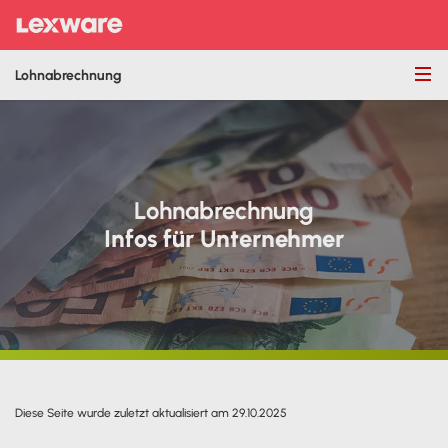
Lohnabrechnung
Lohnabrechnung
Infos für Unternehmer
Diese Seite wurde zuletzt aktualisiert am 29.10.2025