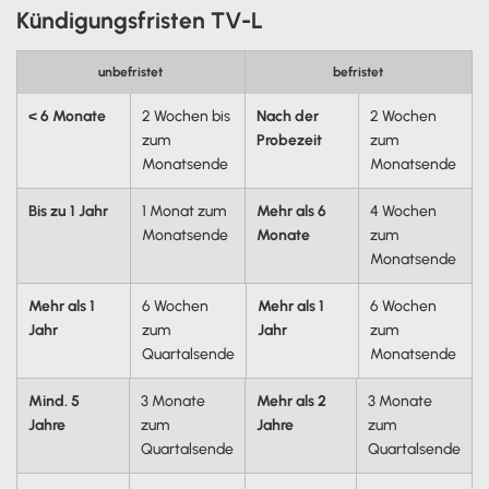
Kündigungsfristen TV-L
unbefristet
befristet
< 6 Monate
2 Wochen bis
Nach der
2 Wochen
zum
Probezeit
zum
Monatsende
Monatsende
Bis zu 1 Jahr
1 Monat zum
Mehr als 6
4 Wochen
Monatsende
Monate
zum
Monatsende
Mehr als 1
6 Wochen
Mehr als 1
6 Wochen
Jahr
zum
Jahr
zum
Quartalsende
Monatsende
Mind. 5
3 Monate
Mehr als 2
3 Monate
Jahre
zum
Jahre
zum
Quartalsende
Quartalsende