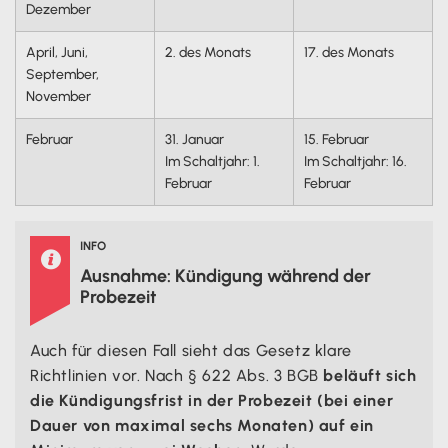
Dezember
April, Juni,
2. des Monats
17. des Monats
September,
November
Februar
31. Januar
15. Februar
Im Schaltjahr: 1.
Im Schaltjahr: 16.
Februar
Februar
INFO

Ausnahme: Kündigung während der
Probezeit
Auch für diesen Fall sieht das Gesetz klare
Richtlinien vor. Nach § 622 Abs. 3 BGB
beläuft sich
die Kündigungsfrist in der Probezeit (bei einer
Dauer von maximal sechs Monaten) auf ein