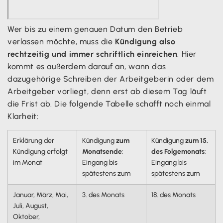
Wer bis zu einem genauen Datum den Betrieb
verlassen möchte, muss die
Kündigung also
rechtzeitig und immer schriftlich einreichen
. Hier
kommt es außerdem darauf an, wann das
dazugehörige Schreiben der Arbeitgeberin oder dem
Arbeitgeber vorliegt, denn erst ab diesem Tag läuft
die Frist ab. Die folgende Tabelle schafft noch einmal
Klarheit:
Erklärung der
Kündigung
zum
Kündigung
zum 15.
Kündigung erfolgt
Monatsende
:
des Folgemonats
:
im Monat
Eingang bis
Eingang bis
spätestens zum
spätestens zum
Januar, März, Mai,
3. des Monats
18. des Monats
Juli, August,
Oktober,