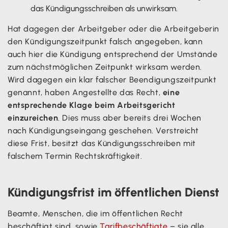
das Kündigungsschreiben als unwirksam.
Hat dagegen der Arbeitgeber oder die Arbeitgeberin
den Kündigungszeitpunkt falsch angegeben, kann
auch hier die Kündigung entsprechend der Umstände
zum nächstmöglichen Zeitpunkt wirksam werden.
Wird dagegen ein klar falscher Beendigungszeitpunkt
genannt, haben Angestellte das Recht,
eine
entsprechende Klage beim Arbeitsgericht
einzureichen
. Dies muss aber bereits drei Wochen
nach Kündigungseingang geschehen. Verstreicht
diese Frist, besitzt das Kündigungsschreiben mit
falschem Termin Rechtskräftigkeit.
Kündigungsfrist im öffentlichen Dienst
Beamte, Menschen, die im öffentlichen Recht
beschäftigt sind, sowie
Tarifbeschäftigte
– sie alle