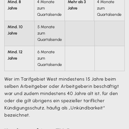
Mind. 8
4 Monate
Mehr als 3
4 Monate
Jahre
zum
Jahre
zum
Quartalsende
Quartalsende
Mind. 10
5 Monate
Jahre
zum
Quartalsende
Mind. 12
6 Monate
Jahre
zum
Quartalsende
Wer im Tarifgebiet West mindestens 15 Jahre beim
selben Arbeitgeber oder Arbeitgeberin beschäftigt
war und zudem mindestens 40 Jahre alt ist, für den
oder die gilt übrigens ein spezieller tariflicher
Kündigungsschutz, häufig als „Unkündbarkeit“
bezeichnet.