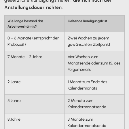
gesetzliche Kündigungsfristen,
die sich nach der
Anstellungsdauer richten:
Wie lange bestand das
Geltende Kündigungsfrist
Arbeitsverhältnis?
0 – 6 Monate (entspricht der
Zwei Wochen zu jedem
Probezeit)
gewünschten Zeitpunkt
7 Monate – 2 Jahre
Vier Wochen zum
Monatsende oder zum 15. des
Folgemonats
2 Jahre
1 Monat zum Ende des
Kalendermonats
5 Jahre
2 Monate zum
Kalendermonatsende
8 Jahre
3 Monate zum
Kalendermonatsende