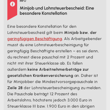
INFO

Minijob und Lohnsteuerbescheid: Eine
besondere Konstellation
Eine besondere Konstellation für den
Lohnsteuerbescheid gilt beim
Minijob bzw. der
geringfügigen Beschäftigung
. Als Arbeitgebender
musst du eine Lohnsteuerbescheinigung für
geringfügig Beschäftigte erstellen – es sei denn,
du rechnest diese pauschal mit 2 Prozent und
nicht mit ihrer Steuerklasse ab. Es fallen
außerdem
keine Arbeitnehmerbeträge zur
gesetzlichen Krankenversicherung
an. Daher ist
für Minijobber die Mindestvorsorgepauschale in
Zeile 28
der Lohnsteuerbescheinigung zu melden.
Die Pauschale beträgt 12 Prozent des
Arbeitslohns, höchstens jedoch 3.000 Euro in
Steuerklasse III bzw. 1.900 Euro in den übrigen