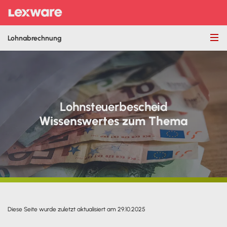
Lohnabrechnung
Lohnsteuerbescheid
Wissenswertes zum Thema
Diese Seite wurde zuletzt aktualisiert am 29.10.2025