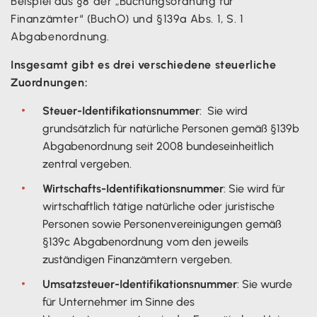
Beispiel aus §8 der „Buchungsordnung für
Finanzämter“ (BuchO) und §139a Abs. 1, S. 1
Abgabenordnung.
Insgesamt gibt es drei verschiedene steuerliche
Zuordnungen:
Steuer-Identifikationsnummer
: Sie wird
grundsätzlich für natürliche Personen gemäß §139b
Abgabenordnung seit 2008 bundeseinheitlich
zentral vergeben.
Wirtschafts-Identifikationsnummer
: Sie wird für
wirtschaftlich tätige natürliche oder juristische
Personen sowie Personenvereinigungen gemäß
§139c Abgabenordnung vom den jeweils
zuständigen Finanzämtern vergeben.
Umsatzsteuer-Identifikationsnummer
: Sie wurde
für Unternehmer im Sinne des