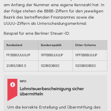
am Anfang der Nummer eine eigene Kennzahl hat. In
der Folge stehen die BBBB-Ziffern für den jeweiligen
Bezirk des betreffenden Finanzamtes sowie die
UUUU-Ziffern als Unterscheidungsmerkmal.
Beispiel für eine Berliner Steuer-ID:
Bundesland
Bundesrepublik
Elster-Schema
FF/BBB/UUUU/P
11FFBBBUUUUP
11FF0BBBUUUP
21/815/0815 0
112181508150
1121081508150
INFO

Lohnsteuerbescheinigung sicher
übermitteln
Um die korrekte Erstellung und Übermittlung des