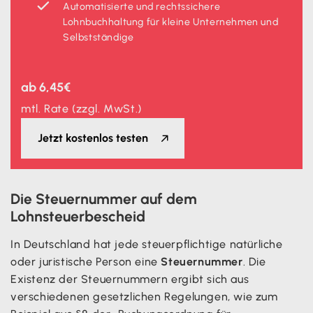
Automatisierte und rechtssichere
Lohnbuchhaltung für kleine Unternehmen und
Selbstständige
ab 6,45€
mtl. Rate (zzgl. MwSt.)
Jetzt kostenlos testen
Die Steuernummer auf dem
Lohnsteuerbescheid
In Deutschland hat jede steuerpflichtige natürliche
oder juristische Person eine
Steuernummer
. Die
Existenz der Steuernummern ergibt sich aus
verschiedenen gesetzlichen Regelungen, wie zum