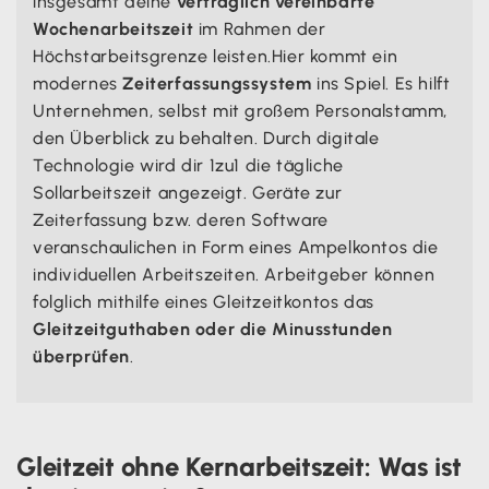
insgesamt deine
vertraglich vereinbarte
Wochenarbeitszeit
im Rahmen der
Höchstarbeitsgrenze leisten.Hier kommt ein
modernes
Zeiterfassungssystem
ins Spiel. Es hilft
Unternehmen, selbst mit großem Personalstamm,
den Überblick zu behalten. Durch digitale
Technologie wird dir 1zu1 die tägliche
Sollarbeitszeit angezeigt. Geräte zur
Zeiterfassung bzw. deren Software
veranschaulichen in Form eines Ampelkontos die
individuellen Arbeitszeiten. Arbeitgeber können
folglich mithilfe eines Gleitzeitkontos das
Gleitzeitguthaben oder die Minusstunden
überprüfen
.
Gleitzeit ohne Kernarbeitszeit: Was ist