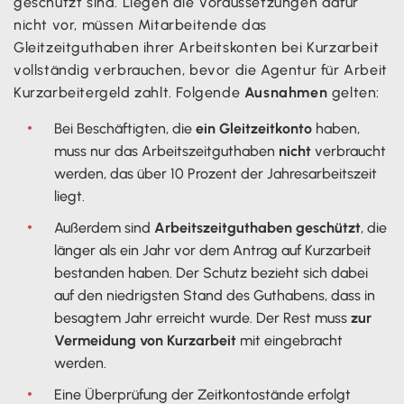
geschützt sind. Liegen die Voraussetzungen dafür
nicht vor, müssen Mitarbeitende das
Gleitzeitguthaben ihrer Arbeitskonten bei Kurzarbeit
vollständig verbrauchen, bevor die Agentur für Arbeit
Kurzarbeitergeld zahlt. Folgende
Ausnahmen
gelten:
Bei Beschäftigten, die
ein Gleitzeitkonto
haben,
muss nur das Arbeitszeitguthaben
nicht
verbraucht
werden, das über 10 Prozent der Jahresarbeitszeit
liegt.
Außerdem sind
Arbeitszeitguthaben geschützt
, die
länger als ein Jahr vor dem Antrag auf Kurzarbeit
bestanden haben. Der Schutz bezieht sich dabei
auf den niedrigsten Stand des Guthabens, dass in
besagtem Jahr erreicht wurde. Der Rest muss
zur
Vermeidung von Kurzarbeit
mit eingebracht
werden.
Eine Überprüfung der Zeitkontostände erfolgt