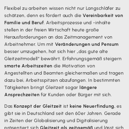
Flexibel zu arbeiten wissen nicht nur Langschläfer zu
schätzen, denn es fördert auch die
Vereinbarkeit von
Familie und Beruf
. Arbeitsprozesse und -inhalte
stellen in der freien Wirtschaft heute große
Herausforderungen an das Zeitmanagement von
Arbeitnehmer. Um mit
Veränderungen und Pensum
besser umzugehen, hat sich hier „das gute alte
Gleitzeitmodell“ bewährt. Erfahrungsgemäß steigern
smarte Arbeitszeiten
die Motivation von
Angestellten und Beamten gleichermaßen und tragen
dazu bei, Arbeitsspitzen abzufangen. In bestimmten
Tätigkeiten bringt Gleitzeit sogar
längere
Ansprechzeiten
für Kunden oder Bürger mit sich.
Das
Konzept der Gleitzeit
ist
keine Neuerfindung
, es
gibt sie in Deutschland seit den 60er Jahren. Gerade
in Zeiten der Globalisierung und Digitalisierung
präsentiert sich
Gleitzeit als zeitgemäß
und lässt sich