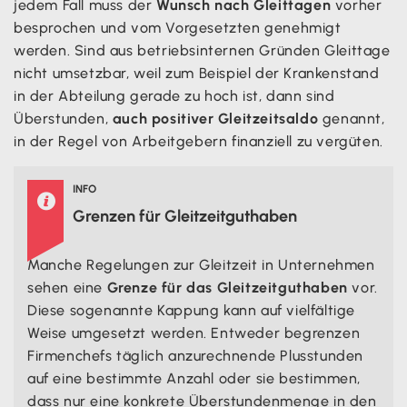
jedem Fall muss der
Wunsch nach Gleittagen
vorher
besprochen und vom Vorgesetzten genehmigt
werden. Sind aus betriebsinternen Gründen Gleittage
nicht umsetzbar, weil zum Beispiel der Krankenstand
in der Abteilung gerade zu hoch ist, dann sind
Überstunden,
auch positiver Gleitzeitsaldo
genannt,
in der Regel von Arbeitgebern finanziell zu vergüten.
INFO

Grenzen für Gleitzeitguthaben
Manche Regelungen zur Gleitzeit in Unternehmen
sehen eine
Grenze für das Gleitzeitguthaben
vor.
Diese sogenannte Kappung kann auf vielfältige
Weise umgesetzt werden. Entweder begrenzen
Firmenchefs täglich anzurechnende Plusstunden
auf eine bestimmte Anzahl oder sie bestimmen,
dass nur eine konkrete Überstundenmenge in den